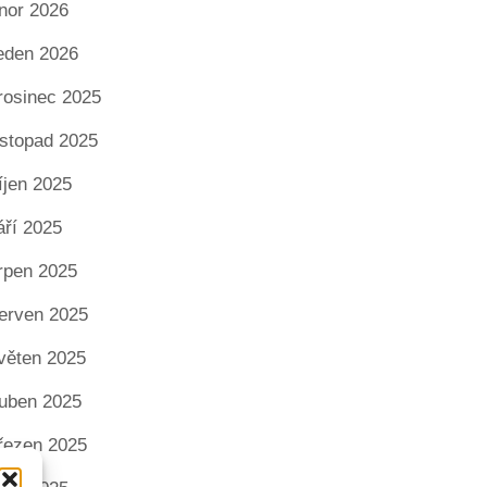
nor 2026
eden 2026
rosinec 2025
istopad 2025
íjen 2025
áří 2025
rpen 2025
erven 2025
věten 2025
uben 2025
řezen 2025