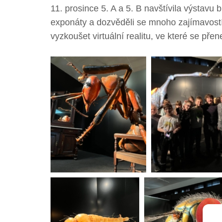
11. prosince 5. A a 5. B navštívila výstavu
exponáty a dozvěděli se mnoho zajímavostí
vyzkoušet virtuální realitu, ve které se přene