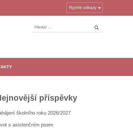
Rychlé odkazy
Vyhledávání
TAKTY
ejnovější příspěvky
ahájení školního roku 2026/2027
ivot s asistenčním psem