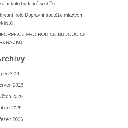
kolní kolo hudební soutěže
kresní kolo Dopravní soutěže mladých
yklistů
NFORMACE PRO RODIČE BUDOUCÍCH
RVŇÁČKŮ
Archivy
rpen 2026
erven 2026
věten 2026
uben 2026
řezen 2026