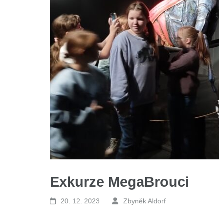
Exkurze MegaBrouci
20. 12. 2023
Zbyněk Aldorf