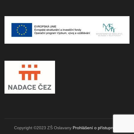
Copyright ©2023 ZŠ Oslavany
Prohlášení o přístupnosti