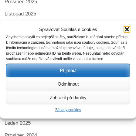
Prosinec 2025
Listopad 2025
Říjen 2025
Spravovat Souhlas s cookies
Abychom poskytli co nejlepší služby, používáme k ukládání a/nebo přístupu
Září 2025
k informacím o zařízení, technologie jako jsou soubory cookies. Souhlas s
těmito technologiemi nám umožní zpracovávat údaje, jako je chování při
Srpen 2025
procházení nebo jedinečná ID na tomto webu. Nesouhlas nebo odvolání
souhlasu může nepříznivě ovlivnit určité vlastnosti a funkce.
Červen 2025
Příjmout
Květen 2025
Odmítnout
Duben 2025
Zobrazit předvolby
Březen 2025
Zásady cookies
Únor 2025
Leden 2025
Prosinec 2024