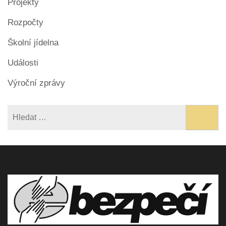
Projekty
Rozpočty
Školní jídelna
Události
Výroční zprávy
Vyhledávání